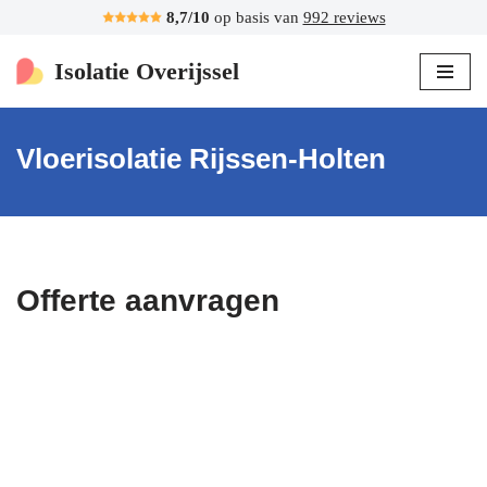
8,7/10
op basis van
992 reviews
Ga
Isolatie Overijssel
naar
de
inhoud
Vloerisolatie Rijssen-Holten
Offerte aanvragen