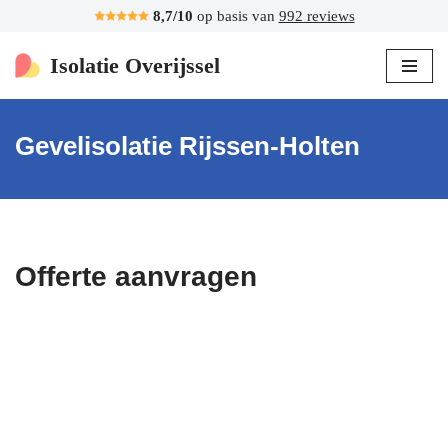
8,7/10
op basis van
992 reviews
Ga
Isolatie Overijssel
naar
de
inhoud
Gevelisolatie Rijssen-Holten
Offerte aanvragen