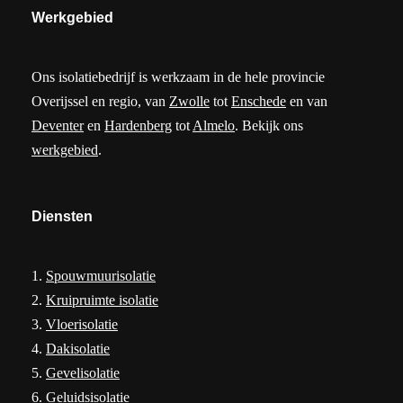
Werkgebied
Ons isolatiebedrijf is werkzaam in de hele provincie
Overijssel en regio, van
Zwolle
tot
Enschede
en van
Deventer
en
Hardenberg
tot
Almelo
. Bekijk ons
werkgebied
.
Diensten
1.
Spouwmuurisolatie
2.
Kruipruimte isolatie
3.
Vloerisolatie
4.
Dakisolatie
5.
Gevelisolatie
6.
Geluidsisolatie