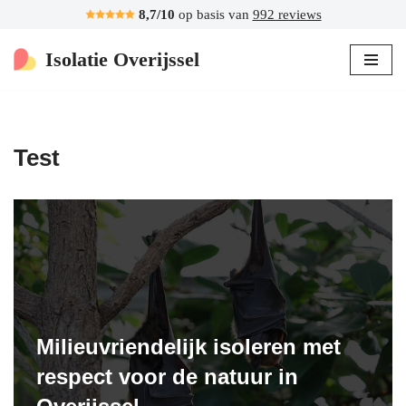
8,7/10
op basis van
992 reviews
Ga
Isolatie Overijssel
naar
de
inhoud
Test
Milieuvriendelijk isoleren met
respect voor de natuur in