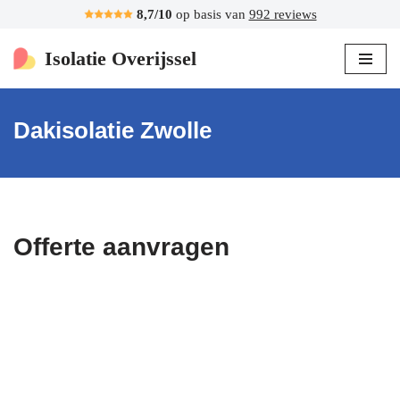
8,7/10
op basis van
992 reviews
Ga
Isolatie Overijssel
naar
de
inhoud
Dakisolatie Zwolle
Offerte aanvragen