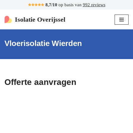
8,7/10
op basis van
992 reviews
Ga
Isolatie Overijssel
naar
de
inhoud
Vloerisolatie Wierden
Offerte aanvragen