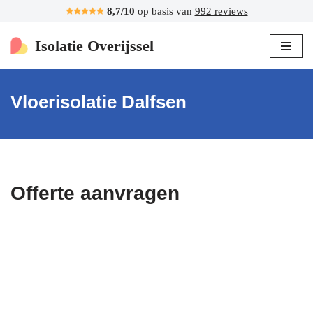
8,7/10
op basis van
992 reviews
Ga
Isolatie Overijssel
naar
de
inhoud
Vloerisolatie Dalfsen
Offerte aanvragen