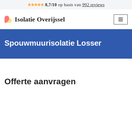
8,7/10
op basis van
992 reviews
Ga
Isolatie Overijssel
naar
de
inhoud
Spouwmuurisolatie Losser
Offerte aanvragen