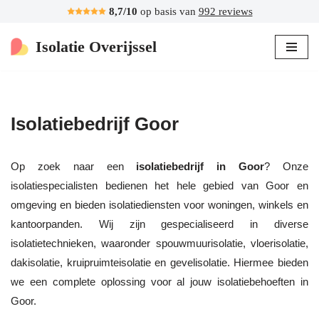
8,7/10
op basis van
992 reviews
Ga
Isolatie Overijssel
naar
de
inhoud
Isolatiebedrijf Goor
Op zoek naar een
isolatiebedrijf in Goor
? Onze
isolatiespecialisten bedienen het hele gebied van Goor en
omgeving en bieden isolatiediensten voor woningen, winkels en
kantoorpanden. Wij zijn gespecialiseerd in diverse
isolatietechnieken, waaronder spouwmuurisolatie, vloerisolatie,
dakisolatie, kruipruimteisolatie en gevelisolatie. Hiermee bieden
we een complete oplossing voor al jouw isolatiebehoeften in
Goor.