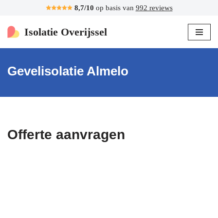
8,7/10
op basis van
992 reviews
Ga
Isolatie Overijssel
naar
de
inhoud
Gevelisolatie Almelo
Offerte aanvragen