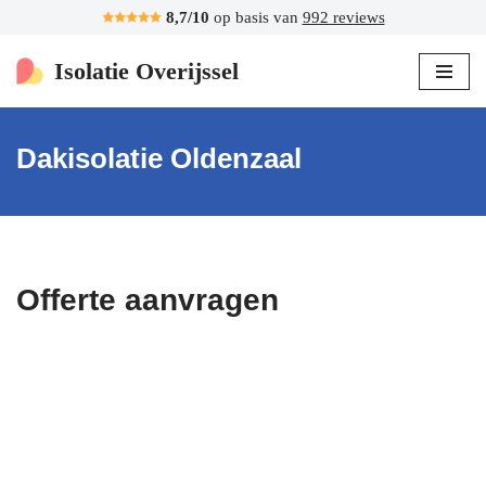
8,7/10
op basis van
992 reviews
Ga
Isolatie Overijssel
naar
de
inhoud
Dakisolatie Oldenzaal
Offerte aanvragen