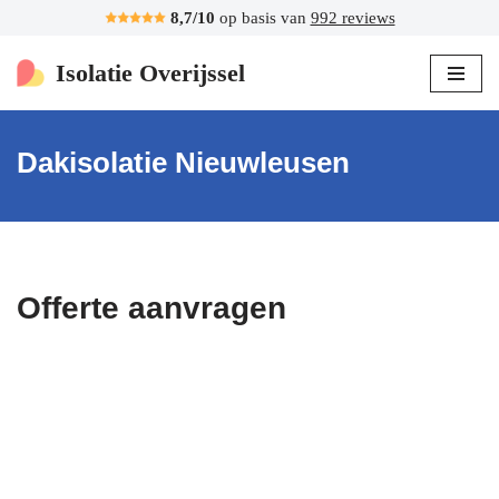
8,7/10
op basis van
992 reviews
Ga
Isolatie Overijssel
naar
de
inhoud
Dakisolatie Nieuwleusen
Offerte aanvragen