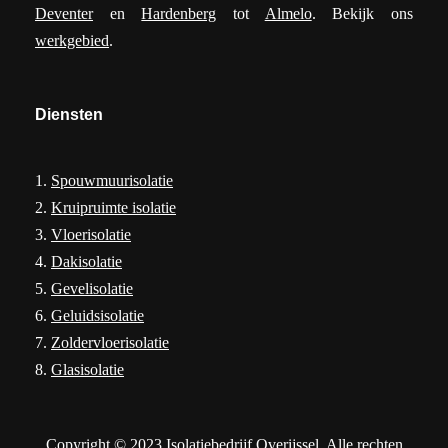
Deventer
en
Hardenberg
tot
Almelo
. Bekijk ons
werkgebied
.
Diensten
1.
Spouwmuurisolatie
2.
Kruipruimte isolatie
3.
Vloerisolatie
4.
Dakisolatie
5.
Gevelisolatie
6.
Geluidsisolatie
7.
Zoldervloerisolatie
8.
Glasisolatie
Copyright © 2023 Isolatiebedrijf Overijssel. Alle rechten